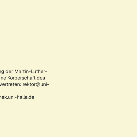
ng der Martin-Luther-
eine Körperschaft des
 vertreten: rektor@uni-
ek.uni-halle.de