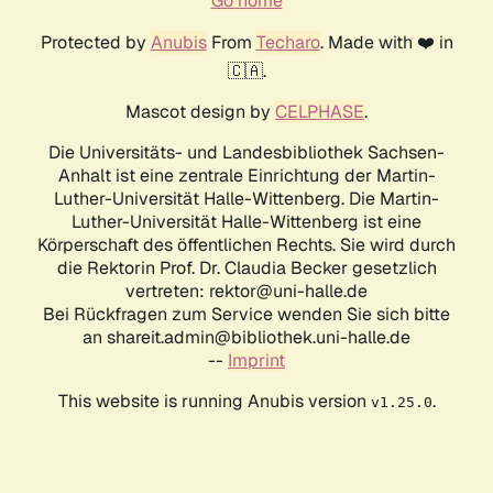
Go home
Protected by
Anubis
From
Techaro
. Made with ❤️ in
🇨🇦.
Mascot design by
CELPHASE
.
Die Universitäts- und Landesbibliothek Sachsen-
Anhalt ist eine zentrale Einrichtung der Martin-
Luther-Universität Halle-Wittenberg. Die Martin-
Luther-Universität Halle-Wittenberg ist eine
Körperschaft des öffentlichen Rechts. Sie wird durch
die Rektorin Prof. Dr. Claudia Becker gesetzlich
vertreten: rektor@uni-halle.de
Bei Rückfragen zum Service wenden Sie sich bitte
an shareit.admin@bibliothek.uni-halle.de
--
Imprint
This website is running Anubis version
.
v1.25.0