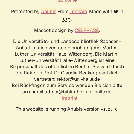
Go home
Protected by
Anubis
From
Techaro
. Made with ❤️ in
🇨🇦.
Mascot design by
CELPHASE
.
Die Universitäts- und Landesbibliothek Sachsen-
Anhalt ist eine zentrale Einrichtung der Martin-
Luther-Universität Halle-Wittenberg. Die Martin-
Luther-Universität Halle-Wittenberg ist eine
Körperschaft des öffentlichen Rechts. Sie wird durch
die Rektorin Prof. Dr. Claudia Becker gesetzlich
vertreten: rektor@uni-halle.de
Bei Rückfragen zum Service wenden Sie sich bitte
an shareit.admin@bibliothek.uni-halle.de
--
Imprint
This website is running Anubis version
.
v1.25.0