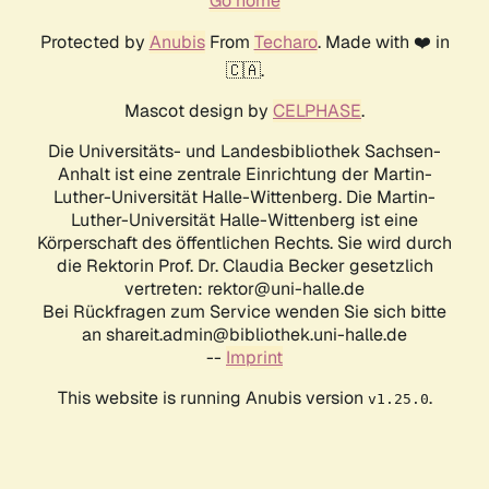
Go home
Protected by
Anubis
From
Techaro
. Made with ❤️ in
🇨🇦.
Mascot design by
CELPHASE
.
Die Universitäts- und Landesbibliothek Sachsen-
Anhalt ist eine zentrale Einrichtung der Martin-
Luther-Universität Halle-Wittenberg. Die Martin-
Luther-Universität Halle-Wittenberg ist eine
Körperschaft des öffentlichen Rechts. Sie wird durch
die Rektorin Prof. Dr. Claudia Becker gesetzlich
vertreten: rektor@uni-halle.de
Bei Rückfragen zum Service wenden Sie sich bitte
an shareit.admin@bibliothek.uni-halle.de
--
Imprint
This website is running Anubis version
.
v1.25.0