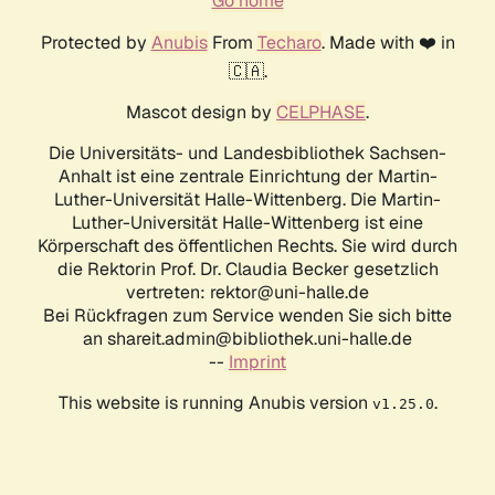
Go home
Protected by
Anubis
From
Techaro
. Made with ❤️ in
🇨🇦.
Mascot design by
CELPHASE
.
Die Universitäts- und Landesbibliothek Sachsen-
Anhalt ist eine zentrale Einrichtung der Martin-
Luther-Universität Halle-Wittenberg. Die Martin-
Luther-Universität Halle-Wittenberg ist eine
Körperschaft des öffentlichen Rechts. Sie wird durch
die Rektorin Prof. Dr. Claudia Becker gesetzlich
vertreten: rektor@uni-halle.de
Bei Rückfragen zum Service wenden Sie sich bitte
an shareit.admin@bibliothek.uni-halle.de
--
Imprint
This website is running Anubis version
.
v1.25.0