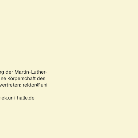
ng der Martin-Luther-
eine Körperschaft des
 vertreten: rektor@uni-
ek.uni-halle.de