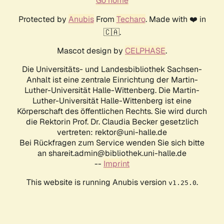
Go home
Protected by
Anubis
From
Techaro
. Made with ❤️ in
🇨🇦.
Mascot design by
CELPHASE
.
Die Universitäts- und Landesbibliothek Sachsen-
Anhalt ist eine zentrale Einrichtung der Martin-
Luther-Universität Halle-Wittenberg. Die Martin-
Luther-Universität Halle-Wittenberg ist eine
Körperschaft des öffentlichen Rechts. Sie wird durch
die Rektorin Prof. Dr. Claudia Becker gesetzlich
vertreten: rektor@uni-halle.de
Bei Rückfragen zum Service wenden Sie sich bitte
an shareit.admin@bibliothek.uni-halle.de
--
Imprint
This website is running Anubis version
.
v1.25.0