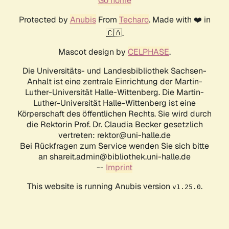
Go home
Protected by
Anubis
From
Techaro
. Made with ❤️ in
🇨🇦.
Mascot design by
CELPHASE
.
Die Universitäts- und Landesbibliothek Sachsen-
Anhalt ist eine zentrale Einrichtung der Martin-
Luther-Universität Halle-Wittenberg. Die Martin-
Luther-Universität Halle-Wittenberg ist eine
Körperschaft des öffentlichen Rechts. Sie wird durch
die Rektorin Prof. Dr. Claudia Becker gesetzlich
vertreten: rektor@uni-halle.de
Bei Rückfragen zum Service wenden Sie sich bitte
an shareit.admin@bibliothek.uni-halle.de
--
Imprint
This website is running Anubis version
.
v1.25.0