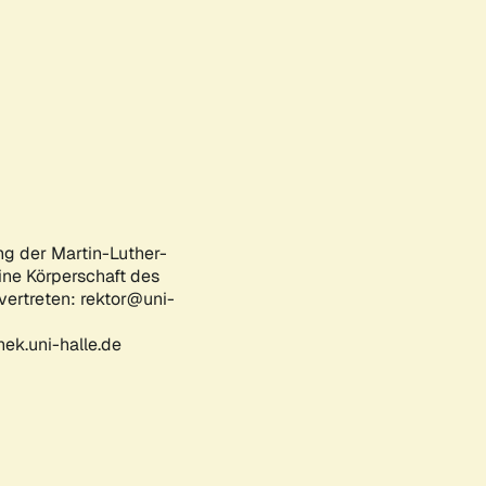
ng der Martin-Luther-
eine Körperschaft des
 vertreten: rektor@uni-
ek.uni-halle.de