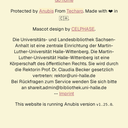
Go home
Protected by
Anubis
From
Techaro
. Made with ❤️ in
🇨🇦.
Mascot design by
CELPHASE
.
Die Universitäts- und Landesbibliothek Sachsen-
Anhalt ist eine zentrale Einrichtung der Martin-
Luther-Universität Halle-Wittenberg. Die Martin-
Luther-Universität Halle-Wittenberg ist eine
Körperschaft des öffentlichen Rechts. Sie wird durch
die Rektorin Prof. Dr. Claudia Becker gesetzlich
vertreten: rektor@uni-halle.de
Bei Rückfragen zum Service wenden Sie sich bitte
an shareit.admin@bibliothek.uni-halle.de
--
Imprint
This website is running Anubis version
.
v1.25.0