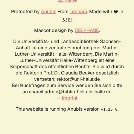
Go home
Protected by
Anubis
From
Techaro
. Made with ❤️ in
🇨🇦.
Mascot design by
CELPHASE
.
Die Universitäts- und Landesbibliothek Sachsen-
Anhalt ist eine zentrale Einrichtung der Martin-
Luther-Universität Halle-Wittenberg. Die Martin-
Luther-Universität Halle-Wittenberg ist eine
Körperschaft des öffentlichen Rechts. Sie wird durch
die Rektorin Prof. Dr. Claudia Becker gesetzlich
vertreten: rektor@uni-halle.de
Bei Rückfragen zum Service wenden Sie sich bitte
an shareit.admin@bibliothek.uni-halle.de
--
Imprint
This website is running Anubis version
.
v1.25.0