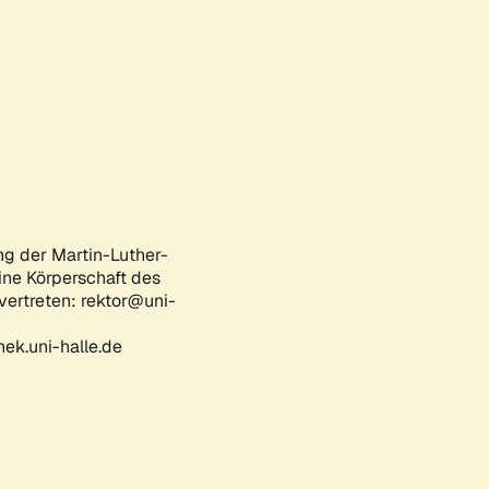
ng der Martin-Luther-
eine Körperschaft des
 vertreten: rektor@uni-
ek.uni-halle.de