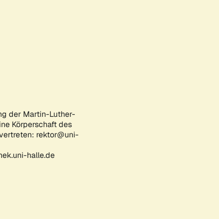
ng der Martin-Luther-
eine Körperschaft des
 vertreten: rektor@uni-
ek.uni-halle.de