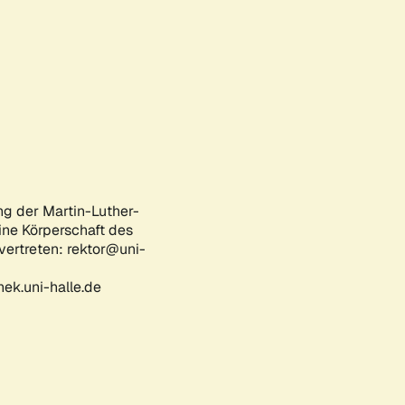
ng der Martin-Luther-
eine Körperschaft des
 vertreten: rektor@uni-
ek.uni-halle.de