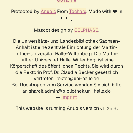
Go home
Protected by
Anubis
From
Techaro
. Made with ❤️ in
🇨🇦.
Mascot design by
CELPHASE
.
Die Universitäts- und Landesbibliothek Sachsen-
Anhalt ist eine zentrale Einrichtung der Martin-
Luther-Universität Halle-Wittenberg. Die Martin-
Luther-Universität Halle-Wittenberg ist eine
Körperschaft des öffentlichen Rechts. Sie wird durch
die Rektorin Prof. Dr. Claudia Becker gesetzlich
vertreten: rektor@uni-halle.de
Bei Rückfragen zum Service wenden Sie sich bitte
an shareit.admin@bibliothek.uni-halle.de
--
Imprint
This website is running Anubis version
.
v1.25.0