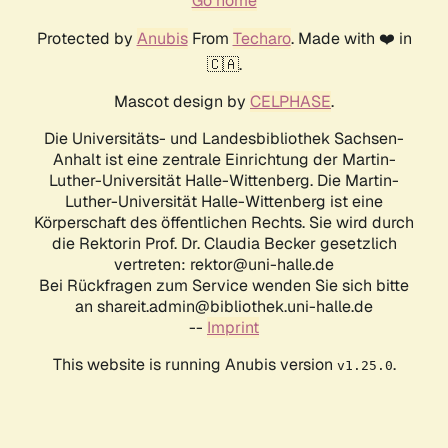
Go home
Protected by
Anubis
From
Techaro
. Made with ❤️ in
🇨🇦.
Mascot design by
CELPHASE
.
Die Universitäts- und Landesbibliothek Sachsen-
Anhalt ist eine zentrale Einrichtung der Martin-
Luther-Universität Halle-Wittenberg. Die Martin-
Luther-Universität Halle-Wittenberg ist eine
Körperschaft des öffentlichen Rechts. Sie wird durch
die Rektorin Prof. Dr. Claudia Becker gesetzlich
vertreten: rektor@uni-halle.de
Bei Rückfragen zum Service wenden Sie sich bitte
an shareit.admin@bibliothek.uni-halle.de
--
Imprint
This website is running Anubis version
.
v1.25.0