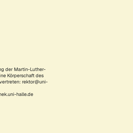
ng der Martin-Luther-
eine Körperschaft des
 vertreten: rektor@uni-
ek.uni-halle.de