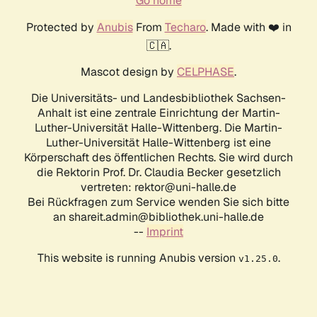
Go home
Protected by
Anubis
From
Techaro
. Made with ❤️ in
🇨🇦.
Mascot design by
CELPHASE
.
Die Universitäts- und Landesbibliothek Sachsen-
Anhalt ist eine zentrale Einrichtung der Martin-
Luther-Universität Halle-Wittenberg. Die Martin-
Luther-Universität Halle-Wittenberg ist eine
Körperschaft des öffentlichen Rechts. Sie wird durch
die Rektorin Prof. Dr. Claudia Becker gesetzlich
vertreten: rektor@uni-halle.de
Bei Rückfragen zum Service wenden Sie sich bitte
an shareit.admin@bibliothek.uni-halle.de
--
Imprint
This website is running Anubis version
.
v1.25.0