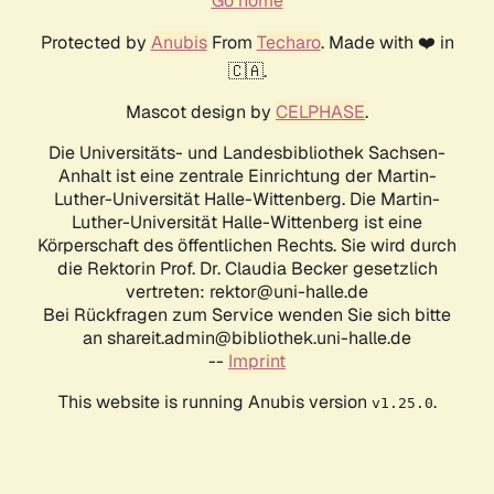
Go home
Protected by
Anubis
From
Techaro
. Made with ❤️ in
🇨🇦.
Mascot design by
CELPHASE
.
Die Universitäts- und Landesbibliothek Sachsen-
Anhalt ist eine zentrale Einrichtung der Martin-
Luther-Universität Halle-Wittenberg. Die Martin-
Luther-Universität Halle-Wittenberg ist eine
Körperschaft des öffentlichen Rechts. Sie wird durch
die Rektorin Prof. Dr. Claudia Becker gesetzlich
vertreten: rektor@uni-halle.de
Bei Rückfragen zum Service wenden Sie sich bitte
an shareit.admin@bibliothek.uni-halle.de
--
Imprint
This website is running Anubis version
.
v1.25.0