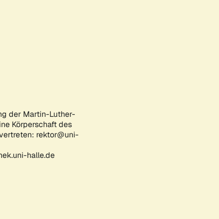
ng der Martin-Luther-
eine Körperschaft des
 vertreten: rektor@uni-
ek.uni-halle.de