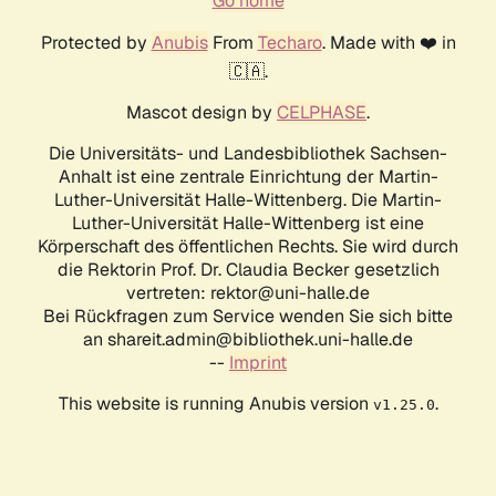
Go home
Protected by
Anubis
From
Techaro
. Made with ❤️ in
🇨🇦.
Mascot design by
CELPHASE
.
Die Universitäts- und Landesbibliothek Sachsen-
Anhalt ist eine zentrale Einrichtung der Martin-
Luther-Universität Halle-Wittenberg. Die Martin-
Luther-Universität Halle-Wittenberg ist eine
Körperschaft des öffentlichen Rechts. Sie wird durch
die Rektorin Prof. Dr. Claudia Becker gesetzlich
vertreten: rektor@uni-halle.de
Bei Rückfragen zum Service wenden Sie sich bitte
an shareit.admin@bibliothek.uni-halle.de
--
Imprint
This website is running Anubis version
.
v1.25.0