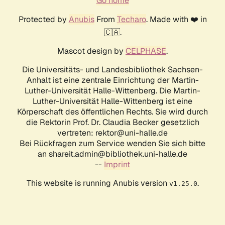
Go home
Protected by
Anubis
From
Techaro
. Made with ❤️ in
🇨🇦.
Mascot design by
CELPHASE
.
Die Universitäts- und Landesbibliothek Sachsen-
Anhalt ist eine zentrale Einrichtung der Martin-
Luther-Universität Halle-Wittenberg. Die Martin-
Luther-Universität Halle-Wittenberg ist eine
Körperschaft des öffentlichen Rechts. Sie wird durch
die Rektorin Prof. Dr. Claudia Becker gesetzlich
vertreten: rektor@uni-halle.de
Bei Rückfragen zum Service wenden Sie sich bitte
an shareit.admin@bibliothek.uni-halle.de
--
Imprint
This website is running Anubis version
.
v1.25.0