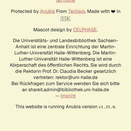
Go home
Protected by
Anubis
From
Techaro
. Made with ❤️ in
🇨🇦.
Mascot design by
CELPHASE
.
Die Universitäts- und Landesbibliothek Sachsen-
Anhalt ist eine zentrale Einrichtung der Martin-
Luther-Universität Halle-Wittenberg. Die Martin-
Luther-Universität Halle-Wittenberg ist eine
Körperschaft des öffentlichen Rechts. Sie wird durch
die Rektorin Prof. Dr. Claudia Becker gesetzlich
vertreten: rektor@uni-halle.de
Bei Rückfragen zum Service wenden Sie sich bitte
an shareit.admin@bibliothek.uni-halle.de
--
Imprint
This website is running Anubis version
.
v1.25.0