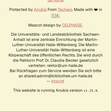
Go home
Protected by
Anubis
From
Techaro
. Made with ❤️ in
🇨🇦.
Mascot design by
CELPHASE
.
Die Universitäts- und Landesbibliothek Sachsen-
Anhalt ist eine zentrale Einrichtung der Martin-
Luther-Universität Halle-Wittenberg. Die Martin-
Luther-Universität Halle-Wittenberg ist eine
Körperschaft des öffentlichen Rechts. Sie wird durch
die Rektorin Prof. Dr. Claudia Becker gesetzlich
vertreten: rektor@uni-halle.de
Bei Rückfragen zum Service wenden Sie sich bitte
an shareit.admin@bibliothek.uni-halle.de
--
Imprint
This website is running Anubis version
.
v1.25.0