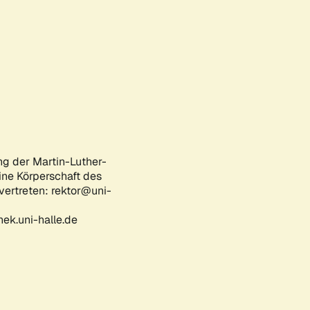
ng der Martin-Luther-
eine Körperschaft des
 vertreten: rektor@uni-
ek.uni-halle.de