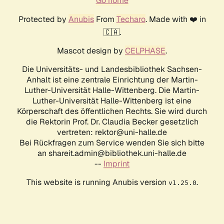
Go home
Protected by
Anubis
From
Techaro
. Made with ❤️ in
🇨🇦.
Mascot design by
CELPHASE
.
Die Universitäts- und Landesbibliothek Sachsen-
Anhalt ist eine zentrale Einrichtung der Martin-
Luther-Universität Halle-Wittenberg. Die Martin-
Luther-Universität Halle-Wittenberg ist eine
Körperschaft des öffentlichen Rechts. Sie wird durch
die Rektorin Prof. Dr. Claudia Becker gesetzlich
vertreten: rektor@uni-halle.de
Bei Rückfragen zum Service wenden Sie sich bitte
an shareit.admin@bibliothek.uni-halle.de
--
Imprint
This website is running Anubis version
.
v1.25.0