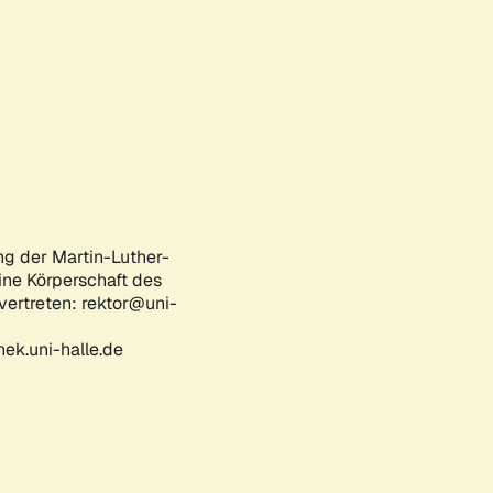
ng der Martin-Luther-
eine Körperschaft des
 vertreten: rektor@uni-
ek.uni-halle.de