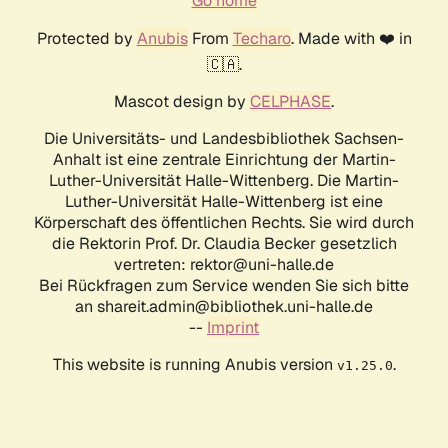
Go home
Protected by
Anubis
From
Techaro
. Made with ❤️ in
🇨🇦.
Mascot design by
CELPHASE
.
Die Universitäts- und Landesbibliothek Sachsen-
Anhalt ist eine zentrale Einrichtung der Martin-
Luther-Universität Halle-Wittenberg. Die Martin-
Luther-Universität Halle-Wittenberg ist eine
Körperschaft des öffentlichen Rechts. Sie wird durch
die Rektorin Prof. Dr. Claudia Becker gesetzlich
vertreten: rektor@uni-halle.de
Bei Rückfragen zum Service wenden Sie sich bitte
an shareit.admin@bibliothek.uni-halle.de
--
Imprint
This website is running Anubis version
.
v1.25.0