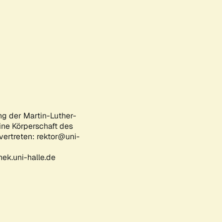
ng der Martin-Luther-
eine Körperschaft des
 vertreten: rektor@uni-
ek.uni-halle.de