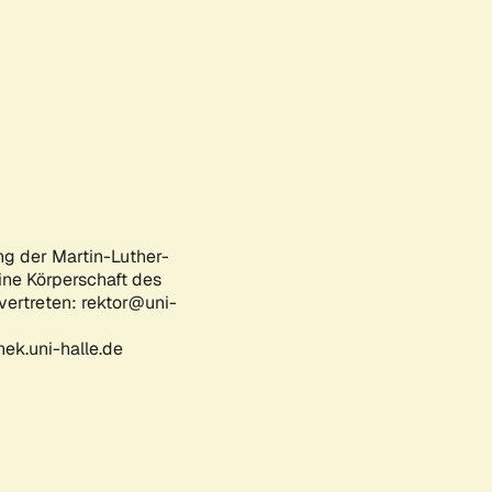
ng der Martin-Luther-
eine Körperschaft des
 vertreten: rektor@uni-
ek.uni-halle.de