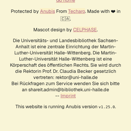
Go home
Protected by
Anubis
From
Techaro
. Made with ❤️ in
🇨🇦.
Mascot design by
CELPHASE
.
Die Universitäts- und Landesbibliothek Sachsen-
Anhalt ist eine zentrale Einrichtung der Martin-
Luther-Universität Halle-Wittenberg. Die Martin-
Luther-Universität Halle-Wittenberg ist eine
Körperschaft des öffentlichen Rechts. Sie wird durch
die Rektorin Prof. Dr. Claudia Becker gesetzlich
vertreten: rektor@uni-halle.de
Bei Rückfragen zum Service wenden Sie sich bitte
an shareit.admin@bibliothek.uni-halle.de
--
Imprint
This website is running Anubis version
.
v1.25.0