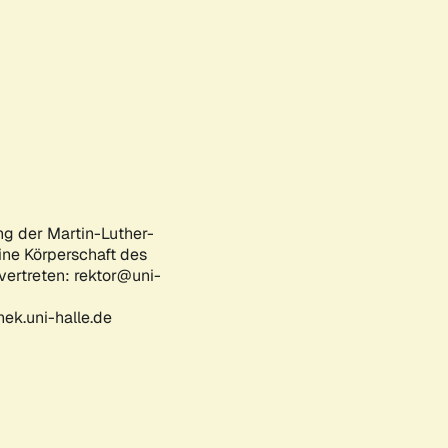
ng der Martin-Luther-
eine Körperschaft des
 vertreten: rektor@uni-
ek.uni-halle.de