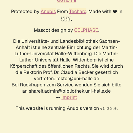
Go home
Protected by
Anubis
From
Techaro
. Made with ❤️ in
🇨🇦.
Mascot design by
CELPHASE
.
Die Universitäts- und Landesbibliothek Sachsen-
Anhalt ist eine zentrale Einrichtung der Martin-
Luther-Universität Halle-Wittenberg. Die Martin-
Luther-Universität Halle-Wittenberg ist eine
Körperschaft des öffentlichen Rechts. Sie wird durch
die Rektorin Prof. Dr. Claudia Becker gesetzlich
vertreten: rektor@uni-halle.de
Bei Rückfragen zum Service wenden Sie sich bitte
an shareit.admin@bibliothek.uni-halle.de
--
Imprint
This website is running Anubis version
.
v1.25.0