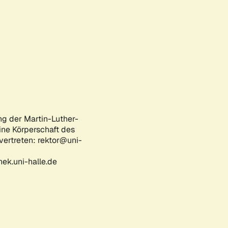
ng der Martin-Luther-
eine Körperschaft des
 vertreten: rektor@uni-
ek.uni-halle.de