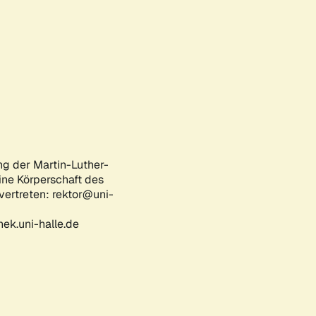
ng der Martin-Luther-
eine Körperschaft des
 vertreten: rektor@uni-
ek.uni-halle.de