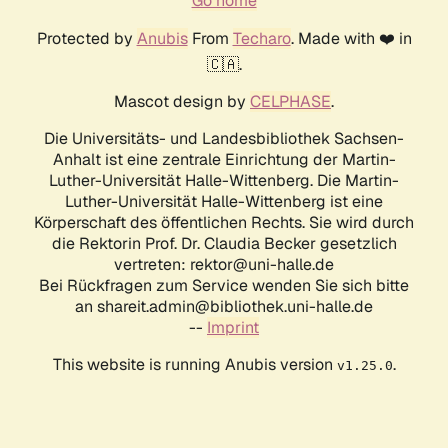
Go home
Protected by
Anubis
From
Techaro
. Made with ❤️ in
🇨🇦.
Mascot design by
CELPHASE
.
Die Universitäts- und Landesbibliothek Sachsen-
Anhalt ist eine zentrale Einrichtung der Martin-
Luther-Universität Halle-Wittenberg. Die Martin-
Luther-Universität Halle-Wittenberg ist eine
Körperschaft des öffentlichen Rechts. Sie wird durch
die Rektorin Prof. Dr. Claudia Becker gesetzlich
vertreten: rektor@uni-halle.de
Bei Rückfragen zum Service wenden Sie sich bitte
an shareit.admin@bibliothek.uni-halle.de
--
Imprint
This website is running Anubis version
.
v1.25.0