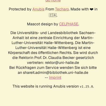
Go home
Protected by
Anubis
From
Techaro
. Made with ❤️ in
🇨🇦.
Mascot design by
CELPHASE
.
Die Universitäts- und Landesbibliothek Sachsen-
Anhalt ist eine zentrale Einrichtung der Martin-
Luther-Universität Halle-Wittenberg. Die Martin-
Luther-Universität Halle-Wittenberg ist eine
Körperschaft des öffentlichen Rechts. Sie wird durch
die Rektorin Prof. Dr. Claudia Becker gesetzlich
vertreten: rektor@uni-halle.de
Bei Rückfragen zum Service wenden Sie sich bitte
an shareit.admin@bibliothek.uni-halle.de
--
Imprint
This website is running Anubis version
.
v1.25.0