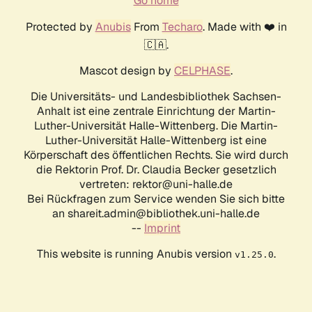
Go home
Protected by
Anubis
From
Techaro
. Made with ❤️ in
🇨🇦.
Mascot design by
CELPHASE
.
Die Universitäts- und Landesbibliothek Sachsen-
Anhalt ist eine zentrale Einrichtung der Martin-
Luther-Universität Halle-Wittenberg. Die Martin-
Luther-Universität Halle-Wittenberg ist eine
Körperschaft des öffentlichen Rechts. Sie wird durch
die Rektorin Prof. Dr. Claudia Becker gesetzlich
vertreten: rektor@uni-halle.de
Bei Rückfragen zum Service wenden Sie sich bitte
an shareit.admin@bibliothek.uni-halle.de
--
Imprint
This website is running Anubis version
.
v1.25.0