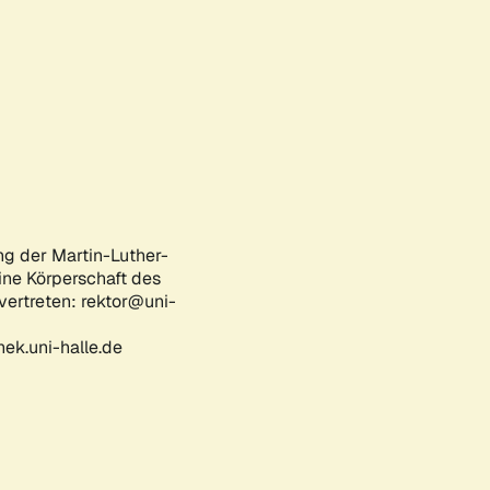
ng der Martin-Luther-
eine Körperschaft des
 vertreten: rektor@uni-
ek.uni-halle.de