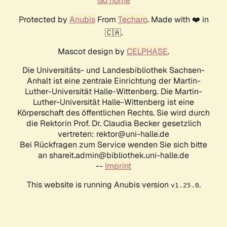
Go home
Protected by
Anubis
From
Techaro
. Made with ❤️ in
🇨🇦.
Mascot design by
CELPHASE
.
Die Universitäts- und Landesbibliothek Sachsen-
Anhalt ist eine zentrale Einrichtung der Martin-
Luther-Universität Halle-Wittenberg. Die Martin-
Luther-Universität Halle-Wittenberg ist eine
Körperschaft des öffentlichen Rechts. Sie wird durch
die Rektorin Prof. Dr. Claudia Becker gesetzlich
vertreten: rektor@uni-halle.de
Bei Rückfragen zum Service wenden Sie sich bitte
an shareit.admin@bibliothek.uni-halle.de
--
Imprint
This website is running Anubis version
.
v1.25.0