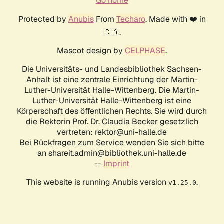
Go home
Protected by
Anubis
From
Techaro
. Made with ❤️ in
🇨🇦.
Mascot design by
CELPHASE
.
Die Universitäts- und Landesbibliothek Sachsen-
Anhalt ist eine zentrale Einrichtung der Martin-
Luther-Universität Halle-Wittenberg. Die Martin-
Luther-Universität Halle-Wittenberg ist eine
Körperschaft des öffentlichen Rechts. Sie wird durch
die Rektorin Prof. Dr. Claudia Becker gesetzlich
vertreten: rektor@uni-halle.de
Bei Rückfragen zum Service wenden Sie sich bitte
an shareit.admin@bibliothek.uni-halle.de
--
Imprint
This website is running Anubis version
.
v1.25.0