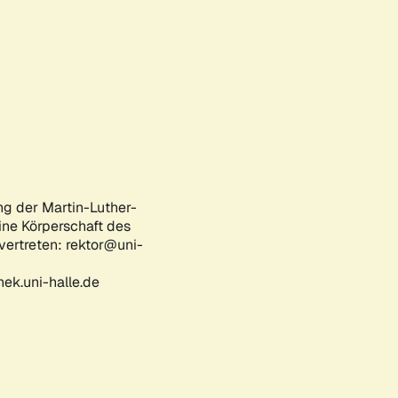
ng der Martin-Luther-
eine Körperschaft des
 vertreten: rektor@uni-
ek.uni-halle.de