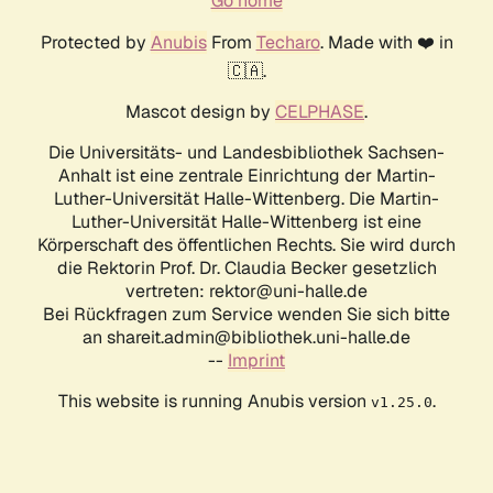
Go home
Protected by
Anubis
From
Techaro
. Made with ❤️ in
🇨🇦.
Mascot design by
CELPHASE
.
Die Universitäts- und Landesbibliothek Sachsen-
Anhalt ist eine zentrale Einrichtung der Martin-
Luther-Universität Halle-Wittenberg. Die Martin-
Luther-Universität Halle-Wittenberg ist eine
Körperschaft des öffentlichen Rechts. Sie wird durch
die Rektorin Prof. Dr. Claudia Becker gesetzlich
vertreten: rektor@uni-halle.de
Bei Rückfragen zum Service wenden Sie sich bitte
an shareit.admin@bibliothek.uni-halle.de
--
Imprint
This website is running Anubis version
.
v1.25.0