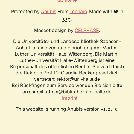
Go home
Protected by
Anubis
From
Techaro
. Made with ❤️ in
🇨🇦.
Mascot design by
CELPHASE
.
Die Universitäts- und Landesbibliothek Sachsen-
Anhalt ist eine zentrale Einrichtung der Martin-
Luther-Universität Halle-Wittenberg. Die Martin-
Luther-Universität Halle-Wittenberg ist eine
Körperschaft des öffentlichen Rechts. Sie wird durch
die Rektorin Prof. Dr. Claudia Becker gesetzlich
vertreten: rektor@uni-halle.de
Bei Rückfragen zum Service wenden Sie sich bitte
an shareit.admin@bibliothek.uni-halle.de
--
Imprint
This website is running Anubis version
.
v1.25.0