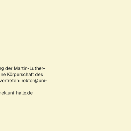
ng der Martin-Luther-
eine Körperschaft des
 vertreten: rektor@uni-
ek.uni-halle.de