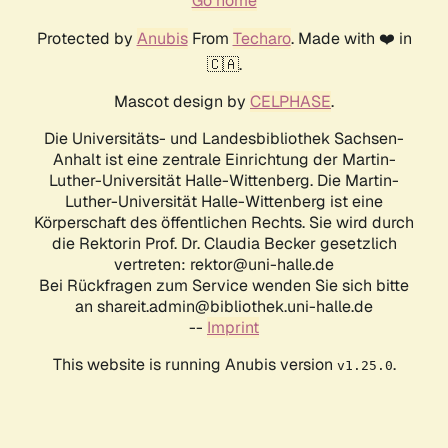
Go home
Protected by
Anubis
From
Techaro
. Made with ❤️ in
🇨🇦.
Mascot design by
CELPHASE
.
Die Universitäts- und Landesbibliothek Sachsen-
Anhalt ist eine zentrale Einrichtung der Martin-
Luther-Universität Halle-Wittenberg. Die Martin-
Luther-Universität Halle-Wittenberg ist eine
Körperschaft des öffentlichen Rechts. Sie wird durch
die Rektorin Prof. Dr. Claudia Becker gesetzlich
vertreten: rektor@uni-halle.de
Bei Rückfragen zum Service wenden Sie sich bitte
an shareit.admin@bibliothek.uni-halle.de
--
Imprint
This website is running Anubis version
.
v1.25.0