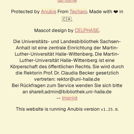
Go home
Protected by
Anubis
From
Techaro
. Made with ❤️ in
🇨🇦.
Mascot design by
CELPHASE
.
Die Universitäts- und Landesbibliothek Sachsen-
Anhalt ist eine zentrale Einrichtung der Martin-
Luther-Universität Halle-Wittenberg. Die Martin-
Luther-Universität Halle-Wittenberg ist eine
Körperschaft des öffentlichen Rechts. Sie wird durch
die Rektorin Prof. Dr. Claudia Becker gesetzlich
vertreten: rektor@uni-halle.de
Bei Rückfragen zum Service wenden Sie sich bitte
an shareit.admin@bibliothek.uni-halle.de
--
Imprint
This website is running Anubis version
.
v1.25.0