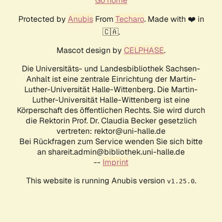
Go home
Protected by
Anubis
From
Techaro
. Made with ❤️ in
🇨🇦.
Mascot design by
CELPHASE
.
Die Universitäts- und Landesbibliothek Sachsen-
Anhalt ist eine zentrale Einrichtung der Martin-
Luther-Universität Halle-Wittenberg. Die Martin-
Luther-Universität Halle-Wittenberg ist eine
Körperschaft des öffentlichen Rechts. Sie wird durch
die Rektorin Prof. Dr. Claudia Becker gesetzlich
vertreten: rektor@uni-halle.de
Bei Rückfragen zum Service wenden Sie sich bitte
an shareit.admin@bibliothek.uni-halle.de
--
Imprint
This website is running Anubis version
.
v1.25.0