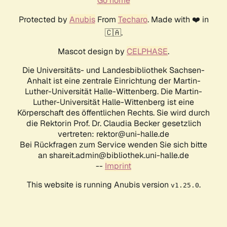
Go home
Protected by
Anubis
From
Techaro
. Made with ❤️ in
🇨🇦.
Mascot design by
CELPHASE
.
Die Universitäts- und Landesbibliothek Sachsen-
Anhalt ist eine zentrale Einrichtung der Martin-
Luther-Universität Halle-Wittenberg. Die Martin-
Luther-Universität Halle-Wittenberg ist eine
Körperschaft des öffentlichen Rechts. Sie wird durch
die Rektorin Prof. Dr. Claudia Becker gesetzlich
vertreten: rektor@uni-halle.de
Bei Rückfragen zum Service wenden Sie sich bitte
an shareit.admin@bibliothek.uni-halle.de
--
Imprint
This website is running Anubis version
.
v1.25.0