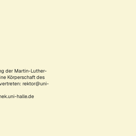
ng der Martin-Luther-
eine Körperschaft des
 vertreten: rektor@uni-
ek.uni-halle.de